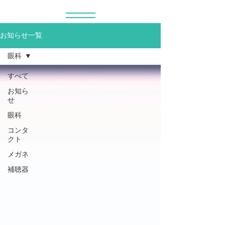
お知らせ一覧
眼科
すべて
お知ら
せ
眼科
コンタ
クト
メガネ
補聴器